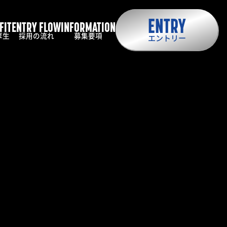
ENTRY
FIT
ENTRY FLOW
INFORMATION
厚生
採用の流れ
募集要項
エントリー